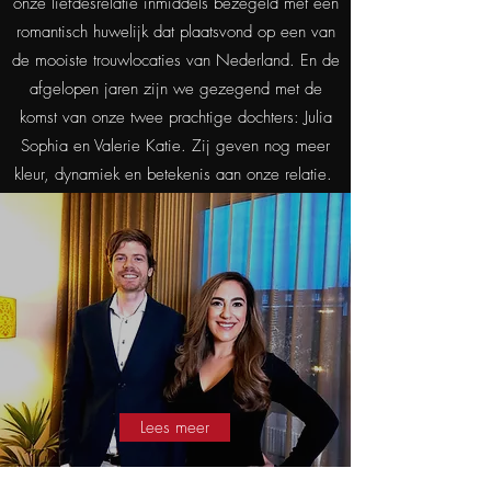
onze liefdesrelatie inmiddels bezegeld met een
romantisch huwelijk dat plaatsvond op een van
de mooiste trouwlocaties van Nederland. En de
afgelopen jaren zijn we gezegend met de
komst van onze twee prachtige dochters: Julia
Sophia en Valerie Katie. Zij geven nog meer
kleur, dynamiek en betekenis aan onze relatie.
Lees meer