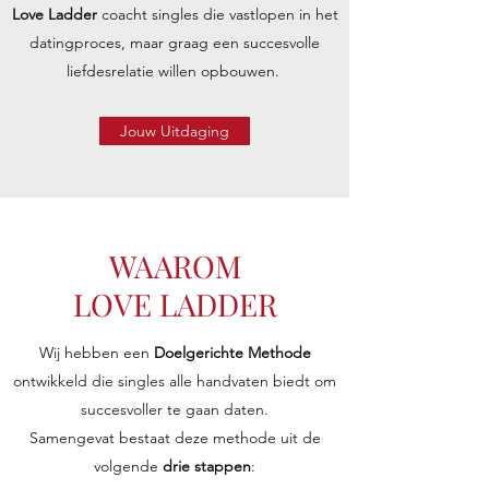
Love Ladder
coacht singles die vastlopen in het
datingproces, maar graag een succesvolle
liefdesrelatie willen opbouwen.
Jouw Uitdaging
WAAROM
LOVE LADDER
Wij hebben een
Doelgerichte Methode
ontwikkeld die singles alle handvaten biedt om
succesvoller te gaan daten.
Samengevat bestaat deze methode uit de
volgende
drie stappen
: