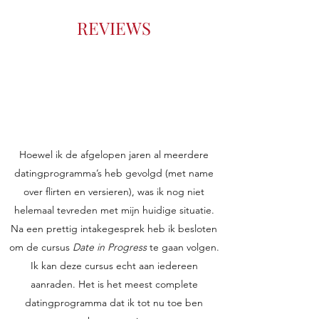
REVIEWS
Hoewel ik de afgelopen jaren al meerdere
datingprogramma’s heb gevolgd (met name
over flirten en versieren), was ik nog niet
helemaal tevreden met mijn huidige situatie.
Na een prettig intakegesprek heb ik besloten
om de cursus
Date in Progress
te gaan volgen.
Ik kan deze cursus echt aan iedereen
aanraden. Het is het meest complete
datingprogramma dat ik tot nu toe ben