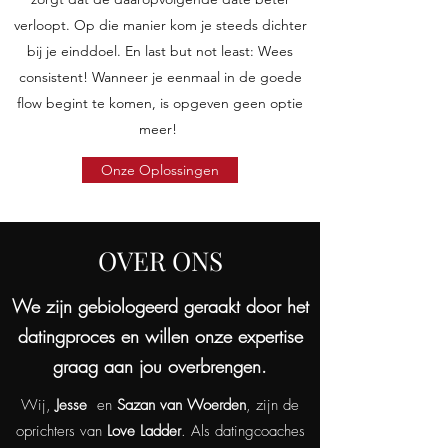
verloopt. Op die manier kom je steeds dichter
bij je einddoel. En last but not least: Wees
consistent! Wanneer je eenmaal in de goede
flow begint te komen, is opgeven geen optie
meer!
Onze Oplossingen
OVER ONS
We zijn gebiologeerd geraakt door het
datingproces en willen onze expertise
graag aan jou overbrengen.
Wij,
Jesse
en
Sazan van Woerden
, zijn de
oprichters van
Love Ladder
. Als datingcoaches