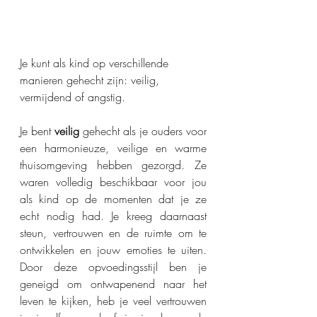
Je kunt als kind op verschillende 
manieren gehecht zijn: veilig, 
vermijdend of angstig. 
Je bent 
veilig 
gehecht als je ouders voor 
een harmonieuze, veilige en warme 
thuisomgeving hebben gezorgd. Ze 
waren volledig beschikbaar voor jou 
als kind op de momenten dat je ze 
echt nodig had. Je kreeg daarnaast 
steun, vertrouwen en de ruimte om te 
ontwikkelen en jouw emoties te uiten. 
Door deze opvoedingsstijl ben je 
geneigd om ontwapenend naar het 
leven te kijken, heb je veel vertrouwen 