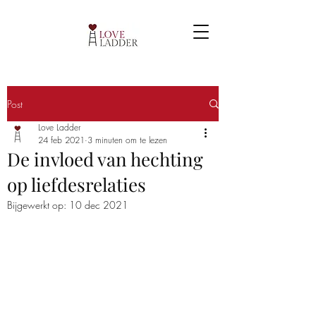
Post
Love Ladder
24 feb 2021
3 minuten om te lezen
De invloed van hechting
op liefdesrelaties
Bijgewerkt op:
10 dec 2021