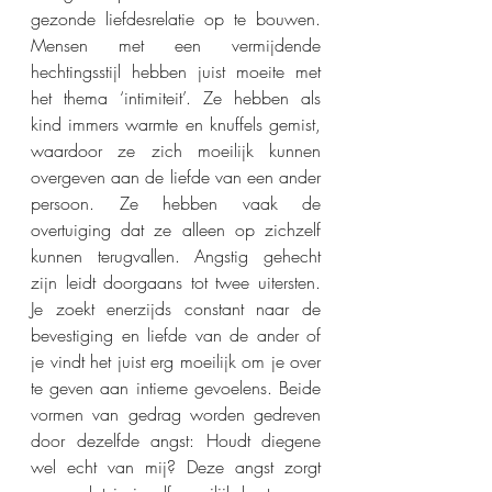
gezonde liefdesrelatie op te bouwen. 
Mensen met een vermijdende 
hechtingsstijl hebben juist moeite met 
het thema ‘intimiteit’. Ze hebben als 
kind immers warmte en knuffels gemist, 
waardoor ze zich moeilijk kunnen 
overgeven aan de liefde van een ander 
persoon. Ze hebben vaak de 
overtuiging dat ze alleen op zichzelf 
kunnen terugvallen. Angstig gehecht 
zijn leidt doorgaans tot twee uitersten. 
Je zoekt enerzijds constant naar de 
bevestiging en liefde van de ander of 
je vindt het juist erg moeilijk om je over 
te geven aan intieme gevoelens. Beide 
vormen van gedrag worden gedreven 
door dezelfde angst: Houdt diegene 
wel echt van mij? Deze angst zorgt 